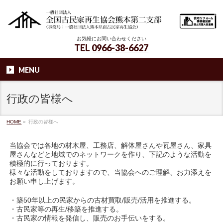
お気軽にお問い合わせください
TEL
0966-38-6627
MENU
行政の皆様へ
HOME
»
行政の皆様へ
当協会では各地の材木屋、工務店、解体屋さんや瓦屋さん、家具
屋さんなどと地域でのネットワークを作り、下記のような活動を
積極的に行っております。
様々な活動をしておりますので、当協会へのご理解、お力添えを
お願い申し上げます。
・築50年以上の民家からの古材買取/販売/活用を推進する。
・古民家等の再生/移築を推進する。
・古民家の情報を発信し、販売のお手伝いをする。