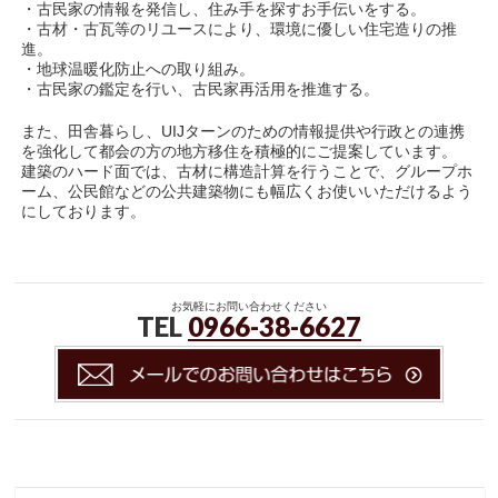
・古民家の情報を発信し、住み手を探すお手伝いをする。
・古材・古瓦等のリユースにより、環境に優しい住宅造りの推
進。
・地球温暖化防止への取り組み。
・古民家の鑑定を行い、古民家再活用を推進する。
また、田舎暮らし、UIJターンのための情報提供や行政との連携
を強化して都会の方の地方移住を積極的にご提案しています。
建築のハード面では、古材に構造計算を行うことで、グループホ
ーム、公民館などの公共建築物にも幅広くお使いいただけるよう
にしております。
お気軽にお問い合わせください
TEL
0966-38-6627